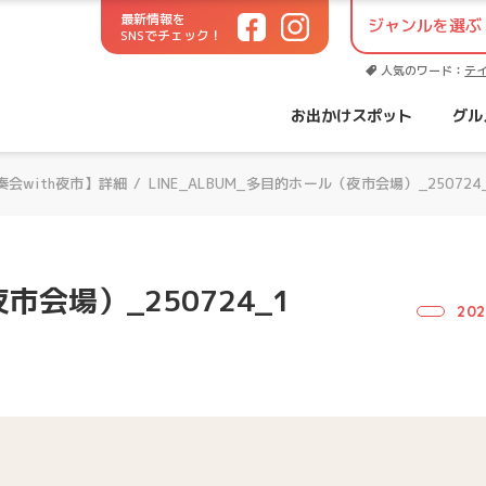
最新情報を
SNSでチェック！
世代に役立つお出かけサイト！
人気のワード：
テ
お出かけスポット
グル
奏会with夜市】詳細
/
LINE_ALBUM_多目的ホール（夜市会場）_250724
市会場）_250724_1
202