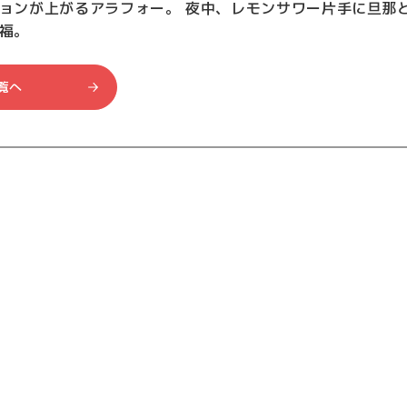
ョンが上がるアラフォー。 夜中、レモンサワー片手に旦那
福。
覧へ