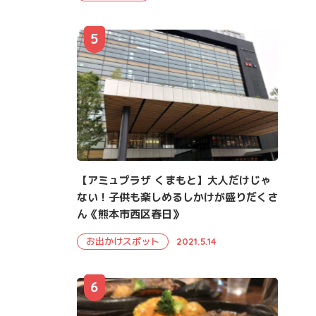
5
【アミュプラザ くまもと】大人だけじゃ
ない！子供も楽しめるしかけが盛りだくさ
ん《熊本市西区春日》
お出かけスポット
2021.5.14
6