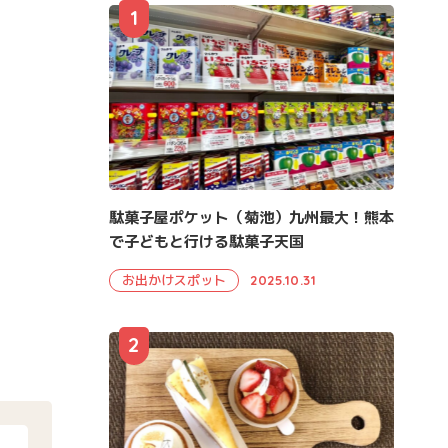
1
駄菓子屋ポケット（菊池）九州最大！熊本
で子どもと行ける駄菓子天国
お出かけスポット
2025.10.31
2