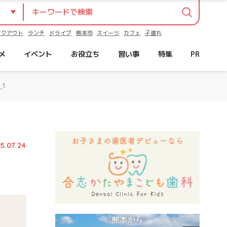
イクアウト
ランチ
ドライブ
熊本市
スイーツ
カフェ
子連れ
メ
イベント
お役立ち
習い事
特集
PR
_1
5.07.24