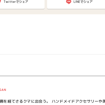
Twitterでシェア
LINEでシェア
SAN
務を経てさるクマに出会う。 ハンドメイドアクセサリーや