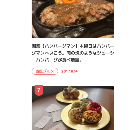
閉業【ハンバーグマン】木曜日はハンバー
グマンへいこう。肉の塊のようなジューシ
ーハンバーグが食べ放題。
西区グルメ
2017.8.14
7