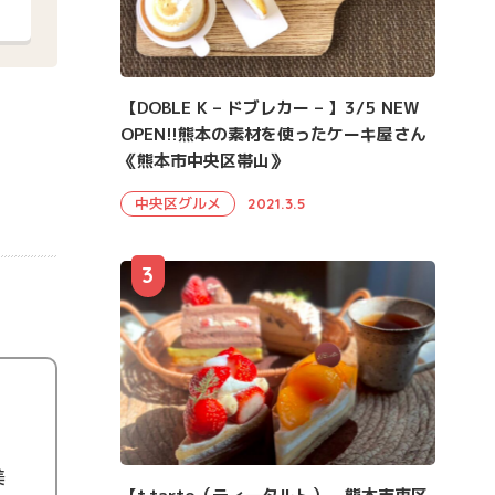
【DOBLE K – ドブレカー – 】3/5 NEW
OPEN!!熊本の素材を使ったケーキ屋さん
《熊本市中央区帯山》
中央区グルメ
2021.3.5
3
美