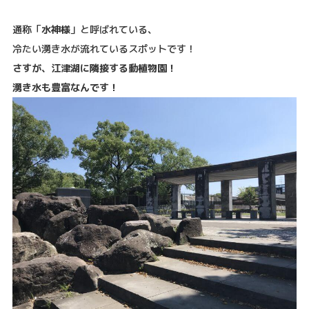
通称「
水神様
」と呼ばれている、
冷たい湧き水が流れているスポットです！
さすが、江津湖に隣接する動植物園！
湧き水も豊富なんです！