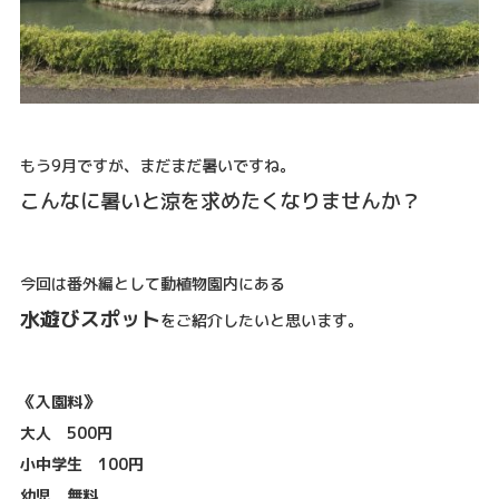
もう9月ですが、まだまだ暑いですね。
こんなに暑いと涼を求めたくなりませんか？
今回は番外編として動植物園内にある
水遊びスポット
をご紹介したいと思います。
《入園料》
大人 500円
小中学生 100円
幼児 無料