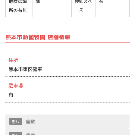
危険な場
無
授乳スペ
有
ース
所の有無
熊本市動植物園 店舗情報
住所
熊本市東区健軍
駐車場
有
座敷
無し