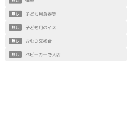
個室
無し
子ども用食器等
無し
子ども用のイス
無し
おむつ交換台
無し
ベビーカーで入店
無し