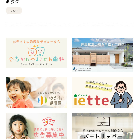
タグ
ランチ