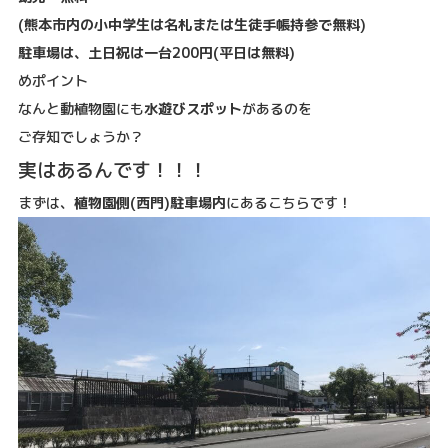
(熊本市内の小中学生は名札または生徒手帳持参で無料)
駐車場は、土日祝は一台200円(平日は無料)
めポイント
なんと動植物園にも
水遊びスポット
があるのを
ご存知でしょうか？
実はあるんです！！！
まずは、
植物園側(西門)駐車場内
にあるこちらです！