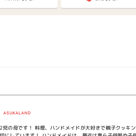
ASUKALAND
2児の母です！ 料理、ハンドメイドが大好きで親子クッキン
切にしています！ ハンドメイドは、最近は専ら子供服や子