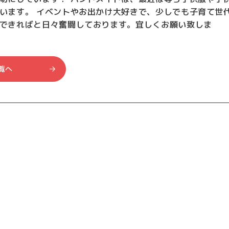
います。 イベントやお出かけ大好きで、少しでも子育て世
できればと日々奮闘しております。宜しくお願い致しま
覧へ