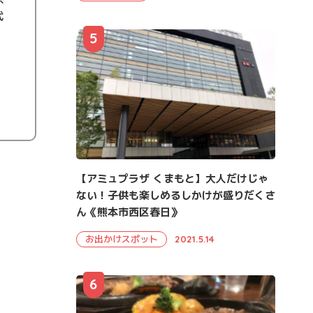
代
5
【アミュプラザ くまもと】大人だけじゃ
ない！子供も楽しめるしかけが盛りだくさ
ん《熊本市西区春日》
お出かけスポット
2021.5.14
6