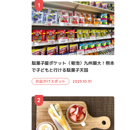
1
駄菓子屋ポケット（菊池）九州最大！熊本
で子どもと行ける駄菓子天国
お出かけスポット
2025.10.31
2