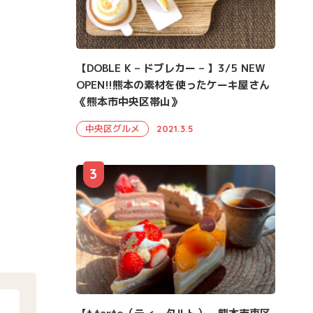
【DOBLE K – ドブレカー – 】3/5 NEW
OPEN!!熊本の素材を使ったケーキ屋さん
《熊本市中央区帯山》
中央区グルメ
2021.3.5
3