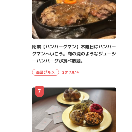
閉業【ハンバーグマン】木曜日はハンバー
グマンへいこう。肉の塊のようなジューシ
ーハンバーグが食べ放題。
西区グルメ
2017.8.14
7