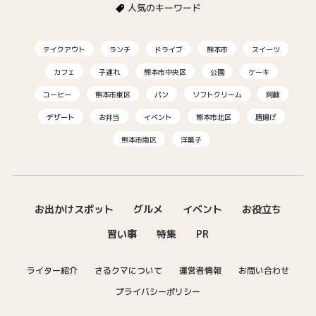
人気のキーワード
テイクアウト
ランチ
ドライブ
熊本市
スイーツ
カフェ
子連れ
熊本市中央区
公園
ケーキ
コーヒー
熊本市東区
パン
ソフトクリーム
阿蘇
デザート
お弁当
イベント
熊本市北区
唐揚げ
熊本市南区
洋菓子
お出かけスポット
グルメ
イベント
お役立ち
習い事
特集
PR
ライター紹介
さるクマについて
運営者情報
お問い合わせ
プライバシーポリシー