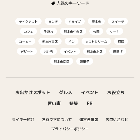
人気のキーワード
テイクアウト
ランチ
ドライブ
熊本市
スイーツ
カフェ
子連れ
熊本市中央区
公園
ケーキ
コーヒー
熊本市東区
パン
ソフトクリーム
阿蘇
デザート
お弁当
イベント
熊本市北区
唐揚げ
熊本市南区
洋菓子
お出かけスポット
グルメ
イベント
お役立ち
習い事
特集
PR
ライター紹介
さるクマについて
運営者情報
お問い合わせ
プライバシーポリシー